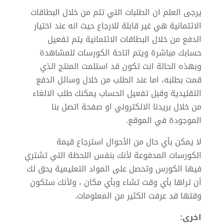
يرجى العلم ان الطلبات التي تتم من خلال البطاقات
الائتمانية هي غير قابلة للارجاع حيث انه عند اختيار
الدفع من خلال البطاقات الائتمانية يتم تفعيل
حسابك مباشرة ويتم اتاحة الكورسات للمشاهدة
وبهذه الحالة انت تكون قد استلمت المنتج الذي
قمت بطلبه، اما عند الطلب من خلال وسائل الدفع
التقليدية وقبل تفعيل الحساب يمكنك طلب الالغاء
من خلال بريدنا الالكتروني او صفحة اتصل بنا
الموجودة في الموقع.
لا يمكن بأي حال من الأحوال استرجاع قيمة
الكورسات المدفوعة لأنك بنفس اللحظة التي تشتري
فيها الكورس وتحصل على المواد التعليمية يحق لك
أن تراها بأي وقت تشاء وبأي مكان ، ولأنك ستكون
وقتها قد عرفت الكثير من المعلومات.
اخرى: