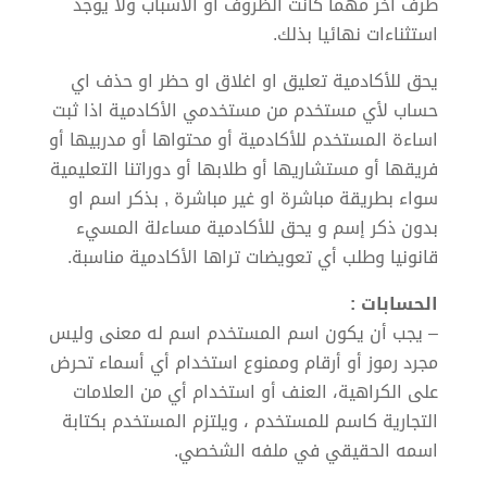
طرف اخر مهما كانت الظروف او الاسباب ولا يوجد
استثناءات نهائيا بذلك.
يحق للأكادمية تعليق او اغلاق او حظر او حذف اي
حساب لأي مستخدم من مستخدمي الأكادمية اذا ثبت
اساءة المستخدم للأكادمية أو محتواها أو مدربيها أو
فريقها أو مستشاريها أو طلابها أو دوراتنا التعليمية
سواء بطريقة مباشرة او غير مباشرة , بذكر اسم او
بدون ذكر إسم و يحق للأكادمية مساءلة المسيء
قانونيا وطلب أي تعويضات تراها الأكادمية مناسبة.
الحسابات :
– يجب أن يكون اسم المستخدم اسم له معنى وليس
مجرد رموز أو أرقام وممنوع استخدام أي أسماء تحرض
على الكراهية، العنف أو استخدام أي من العلامات
التجارية كاسم للمستخدم ، ويلتزم المستخدم بكتابة
اسمه الحقيقي في ملفه الشخصي.