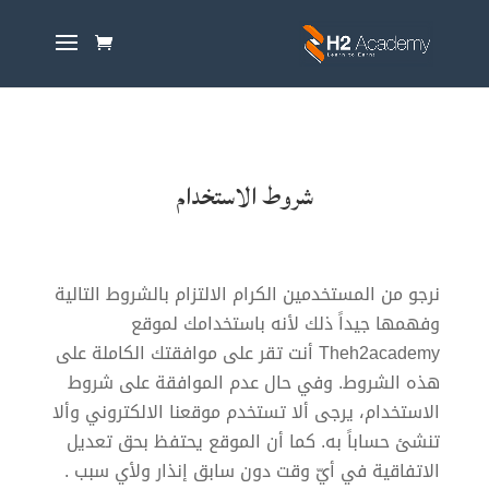
شروط الاستخدام
نرجو من المستخدمين الكرام الالتزام بالشروط التالية
وفهمها جيداً ذلك لأنه باستخدامك لموقع
Theh2academy أنت تقر على موافقتك الكاملة على
هذه الشروط. وفي حال عدم الموافقة على شروط
الاستخدام، يرجى ألا تستخدم موقعنا الالكتروني وألا
تنشئ حساباً به. كما أن الموقع يحتفظ بحق تعديل
الاتفاقية في أيّ وقت دون سابق إنذار ولأي سبب .