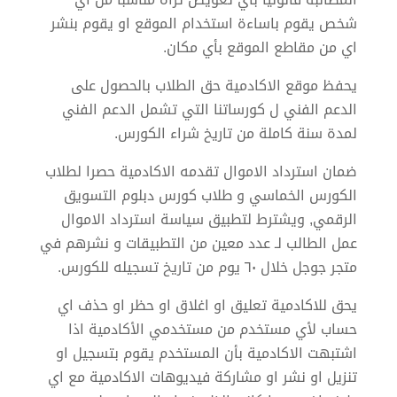
شخص يقوم باساءة استخدام الموقع او يقوم بنشر
اي من مقاطع الموقع بأي مكان.
يحفظ موقع الاكادمية حق الطلاب بالحصول على
الدعم الفني ل كورساتنا التي تشمل الدعم الفني
لمدة سنة كاملة من تاريخ شراء الكورس.
ضمان استرداد الاموال تقدمه الاكادمية حصرا لطلاب
الكورس الخماسي و طلاب كورس دبلوم التسويق
الرقمي, ويشترط لتطبيق سياسة استرداد الاموال
عمل الطالب لـ عدد معين من التطبيقات و نشرهم في
متجر جوجل خلال ٦٠ يوم من تاريخ تسجيله للكورس.
يحق للاكادمية تعليق او اغلاق او حظر او حذف اي
حساب ﻷي مستخدم من مستخدمي الأكادمية اذا
اشتبهت الاكادمية بأن المستخدم يقوم بتسجيل او
تنزيل او نشر او مشاركة فيديوهات الاكادمية مع اي