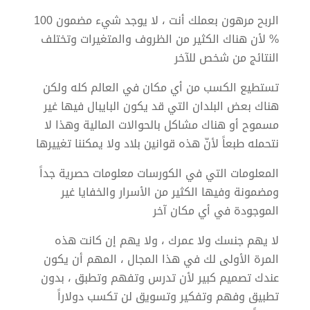
الربح مرهون بعملك أنت ، لا يوجد شيء مضمون 100
% لأن هناك الكثير من الظروف والمتغيرات وتختلف
النتائج من شخص للآخر
تستطيع الكسب من أي مكان في العالم كله ولكن
هناك بعض البلدان التي قد يكون البايبال فيها غير
مسموح أو هناك مشاكل بالحوالات المالية وهذا لا
نتحمله طبعاً لأنّ هذه قوانين بلاد ولا يمكننا تغييرها
المعلومات التي في الكورسات معلومات حصرية جداً
ومضمونة وفيها الكثير من الأسرار والخفايا غير
الموجودة في أي مكان آخر
لا يهم جنسك ولا عمرك ، ولا يهم إن كانت هذه
المرة الأولى لك في هذا المجال ، المهم أن يكون
عندك تصميم كبير لأن تدرس وتفهم وتطبق ، بدون
تطبيق وفهم وتفكير وتسويق لن تكسب دولاراً